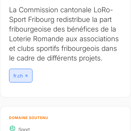
La Commission cantonale LoRo-
Sport Fribourg redistribue la part
fribourgeoise des bénéfices de la
Loterie Romande aux associations
et clubs sportifs fribourgeois dans
le cadre de différents projets.
fr.ch
DOMAINE SOUTENU
sports_volleyball
Sport