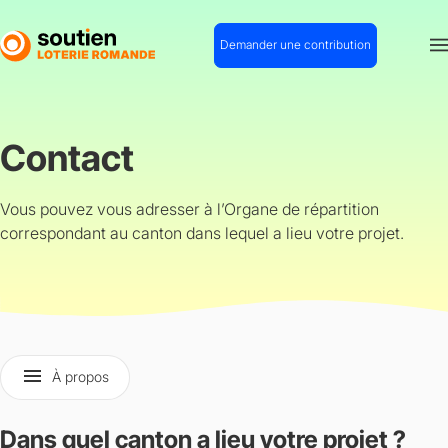
Aller
au
Demander une contribution
contenu
principal
Contact
Vous pouvez vous adresser à l’Organe de répartition
correspondant au canton dans lequel a lieu votre projet.
menu
À propos
Dans quel canton a lieu votre projet ?