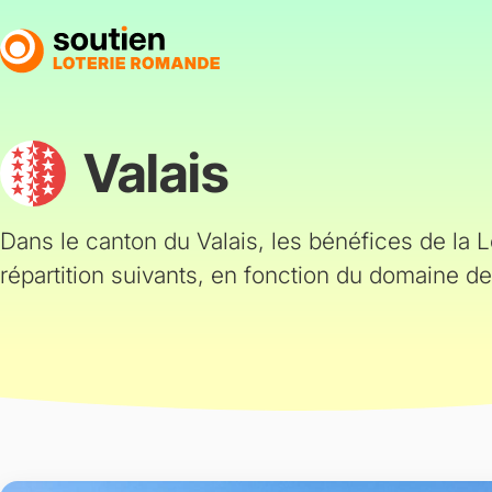
Aller
au
contenu
principal
Valais
Dans le canton du Valais, les bénéfices de la 
répartition suivants, en fonction du domaine de